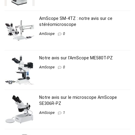
AmScope SM-4TZ : notre avis sur ce
stéréomicroscope
AmScope
0
Notre avis sur l’AmScope ME580T-PZ
AmScope
0
Notre avis sur le microscope AmScope
SE306R-PZ
AmScope
1