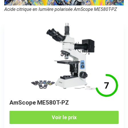
Acide citrique en lumière polarisée AmScope ME580T-PZ
7
AmScope ME580T-PZ
Voir le prix