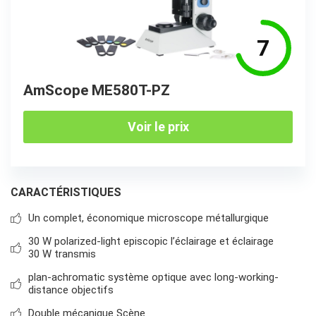
7
AmScope ME580T-PZ
Voir le prix
CARACTÉRISTIQUES
Un complet, économique microscope métallurgique
30 W polarized-light episcopic l’éclairage et éclairage
30 W transmis
plan-achromatic système optique avec long-working-
distance objectifs
Double mécanique Scène