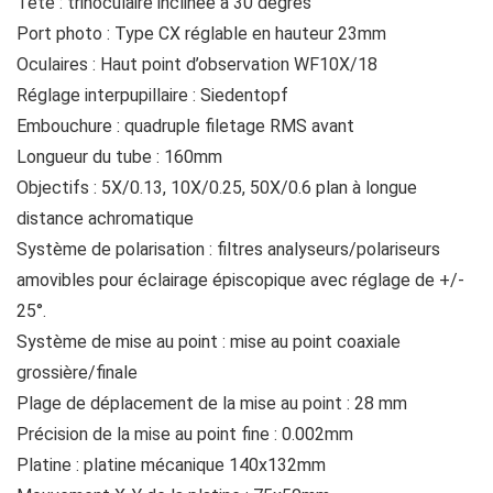
Tête : trinoculaire inclinée à 30 degrés
Port photo : Type CX réglable en hauteur 23mm
Oculaires : Haut point d’observation WF10X/18
Réglage interpupillaire : Siedentopf
Embouchure : quadruple filetage RMS avant
Longueur du tube : 160mm
Objectifs : 5X/0.13, 10X/0.25, 50X/0.6 plan à longue
distance achromatique
Système de polarisation : filtres analyseurs/polariseurs
amovibles pour éclairage épiscopique avec réglage de +/-
25°.
Système de mise au point : mise au point coaxiale
grossière/finale
Plage de déplacement de la mise au point : 28 mm
Précision de la mise au point fine : 0.002mm
Platine : platine mécanique 140x132mm