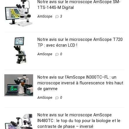
Notre avis sur le microscope AmScope SM-
1TS-144S-M Digital
AmScope
3
Notre avis sur le microscope AmScope T720
TP : avec écran LCD !
AmScope
0
Notre avis sur l’AmScope IN300TC–FL : un
microscope inversé à fluorescence très haut
de gamme
AmScope
0
Notre avis sur le microscope AmScope
IN480TC : le top du top pour la biologie et le
contraste de phase – inversé