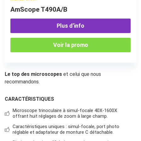
AmScope T490A/B
Plus d’info
Voir la promo
Le top des microscopes
et celui que nous
recommandons.
CARACTÉRISTIQUES
Microscope trinoculaire à simul-focale 40X-1600X
offrant huit réglages de zoom à large champ.
Caractéristiques uniques : simul-focale, port photo
réglable et adaptateur de monture C détachable.