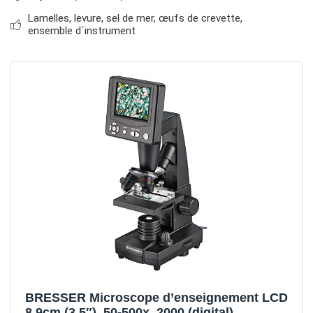
Lamelles, levure, sel de mer, œufs de crevette,
ensemble d´instrument
BRESSER Microscope d’enseignement LCD
8.9cm (3.5″), 50-500x, 2000 (digital)