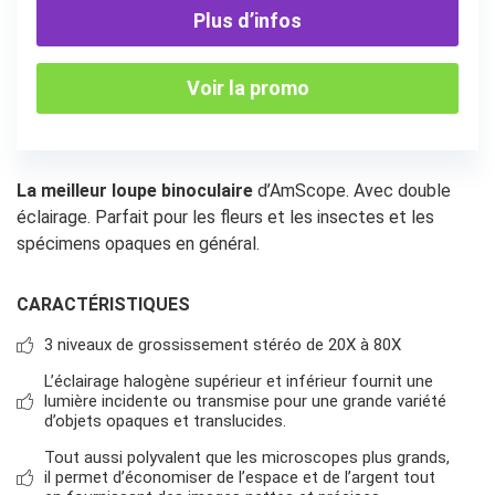
Plus d’infos
Voir la promo
La meilleur loupe binoculaire
d’AmScope. Avec double
éclairage. Parfait pour les fleurs et les insectes et les
spécimens opaques en général.
CARACTÉRISTIQUES
3 niveaux de grossissement stéréo de 20X à 80X
L’éclairage halogène supérieur et inférieur fournit une
lumière incidente ou transmise pour une grande variété
d’objets opaques et translucides.
Tout aussi polyvalent que les microscopes plus grands,
il permet d’économiser de l’espace et de l’argent tout