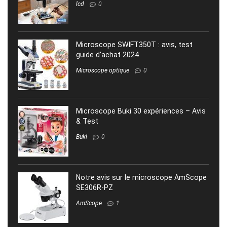
lcd
0
Microscope SWIFT350T : avis, test
guide d’achat 2024
Microscope optique
0
Microscope Buki 30 expériences – Avis
& Test
Buki
0
Notre avis sur le microscope AmScope
SE306R-PZ
AmScope
1