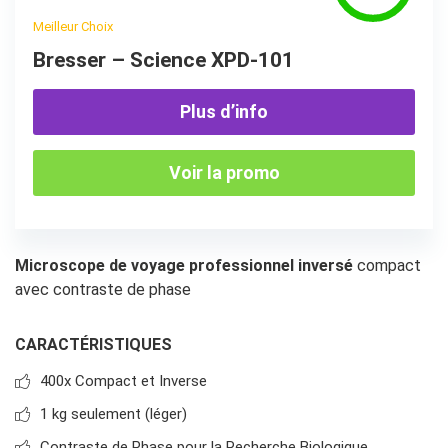
Meilleur Choix
Bresser – Science XPD-101
Plus d’info
Voir la promo
Microscope de voyage professionnel inversé
compact
avec contraste de phase
CARACTÉRISTIQUES
400x Compact et Inverse
1 kg seulement (léger)
Contraste de Phase pour la Recherche Biologique