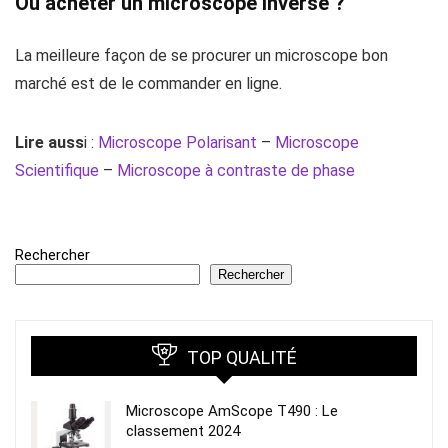
Ou acheter un microscope inversé ?
La meilleure façon de se procurer un microscope bon
marché est de le commander en ligne.
Lire auss
i :
Microscope Polarisant
–
Microscope
Scientifique
–
Microscope à contraste de phase
Rechercher
Rechercher
TOP QUALITÉ
Microscope AmScope T490 : Le
classement 2024