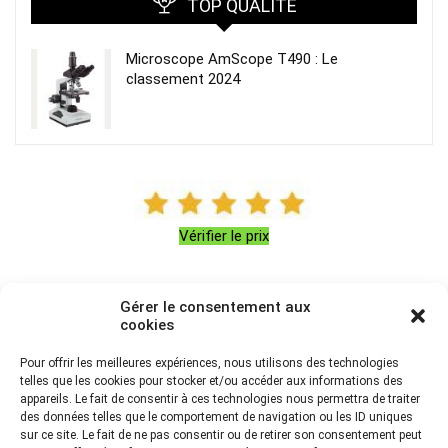
TOP QUALITÉ
Microscope AmScope T490 : Le
classement 2024
Vérifier le prix
TOP DES VENTES
Gérer le consentement aux
cookies
Pour offrir les meilleures expériences, nous utilisons des technologies
Microscope TOMLOV DM602 : notre
telles que les cookies pour stocker et/ou accéder aux informations des
avis en 2024
appareils. Le fait de consentir à ces technologies nous permettra de traiter
des données telles que le comportement de navigation ou les ID uniques
lcd
0
sur ce site. Le fait de ne pas consentir ou de retirer son consentement peut